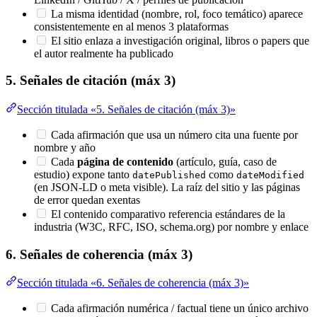
La misma identidad (nombre, rol, foco temático) aparece
consistentemente en al menos 3 plataformas
El sitio enlaza a investigación original, libros o papers que
el autor realmente ha publicado
5. Señales de citación (máx 3)
Sección titulada «5. Señales de citación (máx 3)»
Cada afirmación que usa un número cita una fuente por
nombre y año
Cada
página de contenido
(artículo, guía, caso de
estudio) expone tanto
como
datePublished
dateModified
(en JSON-LD o meta visible). La raíz del sitio y las páginas
de error quedan exentas
El contenido comparativo referencia estándares de la
industria (W3C, RFC, ISO, schema.org) por nombre y enlace
6. Señales de coherencia (máx 3)
Sección titulada «6. Señales de coherencia (máx 3)»
Cada afirmación numérica / factual tiene un único archivo