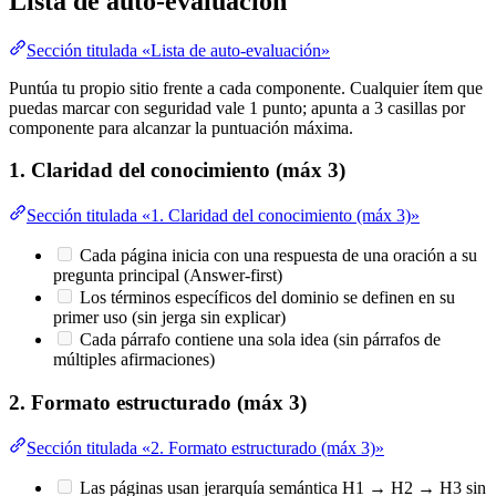
Lista de auto-evaluación
Sección titulada «Lista de auto-evaluación»
Puntúa tu propio sitio frente a cada componente. Cualquier ítem que
puedas marcar con seguridad vale 1 punto; apunta a 3 casillas por
componente para alcanzar la puntuación máxima.
1. Claridad del conocimiento (máx 3)
Sección titulada «1. Claridad del conocimiento (máx 3)»
Cada página inicia con una respuesta de una oración a su
pregunta principal (Answer-first)
Los términos específicos del dominio se definen en su
primer uso (sin jerga sin explicar)
Cada párrafo contiene una sola idea (sin párrafos de
múltiples afirmaciones)
2. Formato estructurado (máx 3)
Sección titulada «2. Formato estructurado (máx 3)»
Las páginas usan jerarquía semántica H1 → H2 → H3 sin