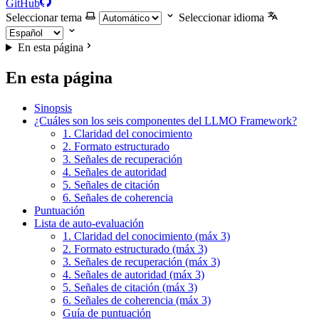
GitHub
Seleccionar tema
Seleccionar idioma
En esta página
En esta página
Sinopsis
¿Cuáles son los seis componentes del LLMO Framework?
1. Claridad del conocimiento
2. Formato estructurado
3. Señales de recuperación
4. Señales de autoridad
5. Señales de citación
6. Señales de coherencia
Puntuación
Lista de auto-evaluación
1. Claridad del conocimiento (máx 3)
2. Formato estructurado (máx 3)
3. Señales de recuperación (máx 3)
4. Señales de autoridad (máx 3)
5. Señales de citación (máx 3)
6. Señales de coherencia (máx 3)
Guía de puntuación