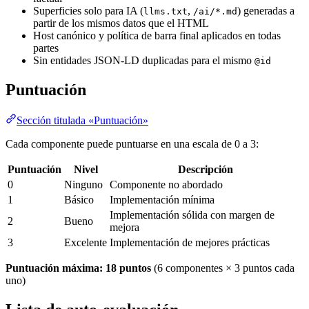
Superficies solo para IA (
,
) generadas a
llms.txt
/ai/*.md
partir de los mismos datos que el HTML
Host canónico y política de barra final aplicados en todas
partes
Sin entidades JSON-LD duplicadas para el mismo
@id
Puntuación
Sección titulada «Puntuación»
Cada componente puede puntuarse en una escala de 0 a 3:
Puntuación
Nivel
Descripción
0
Ninguno
Componente no abordado
1
Básico
Implementación mínima
Implementación sólida con margen de
2
Bueno
mejora
3
Excelente
Implementación de mejores prácticas
Puntuación máxima: 18 puntos
(6 componentes × 3 puntos cada
uno)