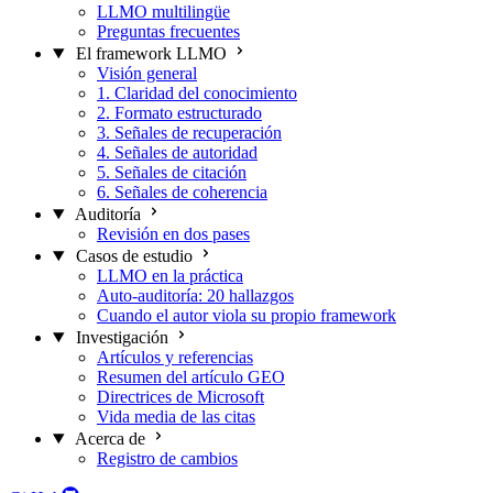
LLMO multilingüe
Preguntas frecuentes
El framework LLMO
Visión general
1. Claridad del conocimiento
2. Formato estructurado
3. Señales de recuperación
4. Señales de autoridad
5. Señales de citación
6. Señales de coherencia
Auditoría
Revisión en dos pases
Casos de estudio
LLMO en la práctica
Auto-auditoría: 20 hallazgos
Cuando el autor viola su propio framework
Investigación
Artículos y referencias
Resumen del artículo GEO
Directrices de Microsoft
Vida media de las citas
Acerca de
Registro de cambios