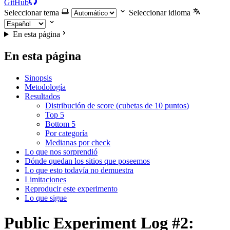
GitHub
Seleccionar tema
Seleccionar idioma
En esta página
En esta página
Sinopsis
Metodología
Resultados
Distribución de score (cubetas de 10 puntos)
Top 5
Bottom 5
Por categoría
Medianas por check
Lo que nos sorprendió
Dónde quedan los sitios que poseemos
Lo que esto todavía no demuestra
Limitaciones
Reproducir este experimento
Lo que sigue
Public Experiment Log #2: