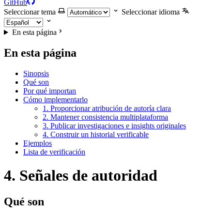
GitHub
Seleccionar tema
Seleccionar idioma
En esta página
En esta página
Sinopsis
Qué son
Por qué importan
Cómo implementarlo
1. Proporcionar atribución de autoría clara
2. Mantener consistencia multiplataforma
3. Publicar investigaciones e insights originales
4. Construir un historial verificable
Ejemplos
Lista de verificación
4. Señales de autoridad
Qué son