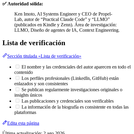
✅ Autoridad sólida:
Ken Imoto, AI Systems Engineer y CEO de Propel-
Lab, autor de “Practical Claude Code” y “LLMO”
(publicados en Kindle y Zenn). Área de investigación:
LLMO, Diseño de agentes de IA, Context Engineering.
Lista de verificación
Sección titulada «Lista de verificación»
El nombre y las credenciales del autor aparecen en todo el
contenido
Los perfiles profesionales (LinkedIn, GitHub) están
enlazados y son consistentes
Se publican regularmente investigaciones originales o
insights únicos
Las publicaciones y credenciales son verificables
La información de la biografía es consistente en todas las
plataformas
Edita esta página
Última actualización:
2 ago 2026