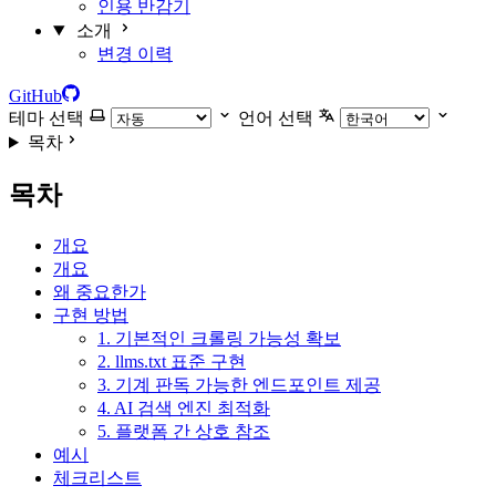
인용 반감기
소개
변경 이력
GitHub
테마 선택
언어 선택
목차
목차
개요
개요
왜 중요한가
구현 방법
1. 기본적인 크롤링 가능성 확보
2. llms.txt 표준 구현
3. 기계 판독 가능한 엔드포인트 제공
4. AI 검색 엔진 최적화
5. 플랫폼 간 상호 참조
예시
체크리스트