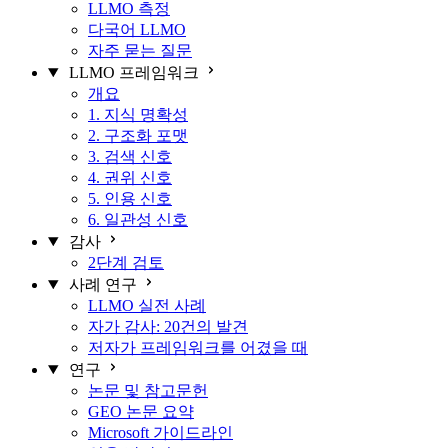
LLMO 측정
다국어 LLMO
자주 묻는 질문
LLMO 프레임워크
개요
1. 지식 명확성
2. 구조화 포맷
3. 검색 신호
4. 권위 신호
5. 인용 신호
6. 일관성 신호
감사
2단계 검토
사례 연구
LLMO 실전 사례
자가 감사: 20건의 발견
저자가 프레임워크를 어겼을 때
연구
논문 및 참고문헌
GEO 논문 요약
Microsoft 가이드라인