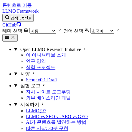
콘텐츠로 이동
LLMO Framework
검색
Ctrl
K
GitHub
테마 선택
언어 선택
Open LLMO Research Initiative
이 이니셔티브 소개
연구 영역
실험 프로젝트
사양
Score v0.1 Draft
실험 로그
자사 사이트 도그푸딩
외부 베이스라인 패널
시작하기
LLMO란?
LLMO vs SEO vs AEO vs GEO
AI가 콘텐츠를 발견하는 방법
빠른 시작: 30분 구현