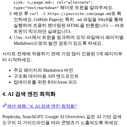
Link: <…/page.md>; rel="alternate";
헤더로 트윈을 알려주세요.
type="text/markdown"
배포 후
로 확
curl -I https://yoursite.com/page.md
인하세요. GitHub Pages는 특히
파일을 Jekyll을 통해
.md
실행하여 조용히 렌더링된 HTML을 반환합니다 — 바로
트윈이 막으려던 실패입니다.
에서 트윈을 링크하여 요약 파일에서 페이지별
llms.txt
Markdown으로의 발견 경로가 있도록 하세요.
사이트 전체에 적용하기 전에 가장 많이 인용된 5개 페이지부
터 시작하세요.
주요 페이지의 Markdown 버전
구조화 데이터용 API 엔드포인트
업데이트를 위한 RSS/Atom 피드
4. AI 검색 엔진 최적화
섹션 제목: “4. AI 검색 엔진 최적화”
Perplexity, SearchGPT, Google AI Overviews 같은 AI 기반 검색
도구의 각 가이드라인을 따라 콘텐츠가 노출되도록 하세요.