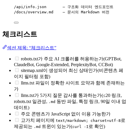
/api/info.json       — 구조화 데이터 엔드포인트
/docs/overview.md    — 문서의 Markdown 버전
체크리스트
섹션 제목: “체크리스트”
robots.txt가 주요 AI 크롤러를 허용하는가(GPTBot,
ClaudeBot, Google-Extended, PerplexityBot, CCBot)
sitemap.xml이 생성되어 최신 상태인가(비콘텐츠 페
이지 필터링 포함)
llms.txt 파일이 정확한 사이트 요약과 함께 존재하는
가
llms.txt가 5가지 질문 감사를 통과하는가(≤20 링크,
robots.txt 일관성,
동반 파일, 특정 링크, 90일 이내 업
.md
데이트)
주요 콘텐츠가 JavaScript 없이 이용 가능한가
고가치 페이지에
로
text/markdown; charset=utf-8
제공되는
트윈이 있는가(
로 확인)
.md
curl -I