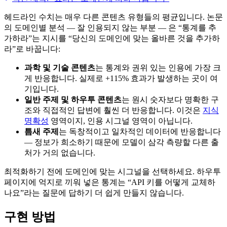
헤드라인 수치는 매우 다른 콘텐츠 유형들의 평균입니다. 논문
의 도메인별 분석 — 잘 인용되지 않는 부분 — 은 “통계를 추
가하라”는 지시를 “당신의 도메인에 맞는 올바른 것을 추가하
라”로 바꿉니다:
과학 및 기술 콘텐츠
는 통계와 권위 있는 인용에 가장 크
게 반응합니다. 실제로 +115% 효과가 발생하는 곳이 여
기입니다.
일반 주제 및 하우투 콘텐츠
는 원시 숫자보다 명확한 구
조와 직접적인 답변에 훨씬 더 반응합니다. 이것은
지식
명확성
영역이지, 인용 시그널 영역이 아닙니다.
틈새 주제
는 독창적이고 일차적인 데이터에 반응합니다
— 정보가 희소하기 때문에 모델이 삼각 측량할 다른 출
처가 거의 없습니다.
최적화하기 전에 도메인에 맞는 시그널을 선택하세요. 하우투
페이지에 억지로 끼워 넣은 통계는 “API 키를 어떻게 교체하
나요”라는 질문에 답하기 더 쉽게 만들지 않습니다.
구현 방법