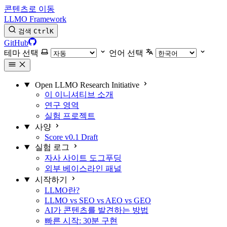
콘텐츠로 이동
LLMO Framework
검색
Ctrl
K
GitHub
테마 선택
언어 선택
Open LLMO Research Initiative
이 이니셔티브 소개
연구 영역
실험 프로젝트
사양
Score v0.1 Draft
실험 로그
자사 사이트 도그푸딩
외부 베이스라인 패널
시작하기
LLMO란?
LLMO vs SEO vs AEO vs GEO
AI가 콘텐츠를 발견하는 방법
빠른 시작: 30분 구현