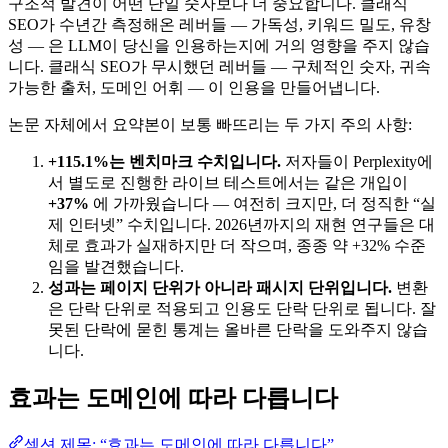
구조적 발견이 어떤 단일 숫자보다 더 중요합니다. 클래식
SEO가 수년간 측정해온 레버들 — 가독성, 키워드 밀도, 유창
성 — 은 LLM이 당신을 인용하는지에 거의 영향을 주지 않습
니다. 클래식 SEO가 무시했던 레버들 — 구체적인 숫자, 귀속
가능한 출처, 도메인 어휘 — 이 인용을 만들어냅니다.
논문 자체에서 요약본이 보통 빠뜨리는 두 가지 주의 사항:
+115.1%는 벤치마크 수치입니다.
저자들이 Perplexity에
서 별도로 진행한 라이브 테스트에서는 같은 개입이
+37%
에 가까웠습니다 — 여전히 크지만, 더 정직한 “실
제 인터넷” 수치입니다. 2026년까지의 재현 연구들은 대
체로 효과가 실재하지만 더 작으며, 종종 약 +32% 수준
임을 발견했습니다.
성과는 페이지 단위가 아니라 패시지 단위입니다.
변환
은 단락 단위로 적용되고 인용도 단락 단위로 됩니다. 잘
못된 단락에 묻힌 통계는 올바른 단락을 도와주지 않습
니다.
효과는 도메인에 따라 다릅니다
섹션 제목: “효과는 도메인에 따라 다릅니다”