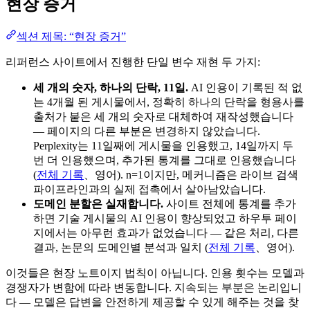
현장 증거
섹션 제목: “현장 증거”
리퍼런스 사이트에서 진행한 단일 변수 재현 두 가지:
세 개의 숫자, 하나의 단락, 11일.
AI 인용이 기록된 적 없
는 4개월 된 게시물에서, 정확히 하나의 단락을 형용사를
출처가 붙은 세 개의 숫자로 대체하여 재작성했습니다
— 페이지의 다른 부분은 변경하지 않았습니다.
Perplexity는 11일째에 게시물을 인용했고, 14일까지 두
번 더 인용했으며, 추가된 통계를 그대로 인용했습니다
(
전체 기록
、영어). n=1이지만, 메커니즘은 라이브 검색
파이프라인과의 실제 접촉에서 살아남았습니다.
도메인 분할은 실재합니다.
사이트 전체에 통계를 추가
하면 기술 게시물의 AI 인용이 향상되었고 하우투 페이
지에서는 아무런 효과가 없었습니다 — 같은 처리, 다른
결과, 논문의 도메인별 분석과 일치 (
전체 기록
、영어).
이것들은 현장 노트이지 법칙이 아닙니다. 인용 횟수는 모델과
경쟁자가 변함에 따라 변동합니다. 지속되는 부분은 논리입니
다 — 모델은 답변을 안전하게 제공할 수 있게 해주는 것을 찾