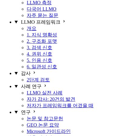
LLMO 측정
다국어 LLMO
자주 묻는 질문
LLMO 프레임워크
개요
1. 지식 명확성
2. 구조화 포맷
3. 검색 신호
4. 권위 신호
5. 인용 신호
6. 일관성 신호
감사
2단계 검토
사례 연구
LLMO 실전 사례
자가 감사: 20건의 발견
저자가 프레임워크를 어겼을 때
연구
논문 및 참고문헌
GEO 논문 요약
Microsoft 가이드라인