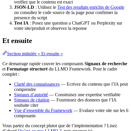
verifiez que le contenu est exact
JSON-LD
: Utilisez le
Test des resultats enrichis de Google
ou consultez le code source de la page pour confirmer la
presence du script
Test IA
: Posez une question a ChatGPT ou Perplexity sur
votre site/produit et observez la reponse
Et ensuite
Section intitulée « Et ensuite »
Ce demarrage rapide couvre les composants
Signaux de recherche
et
Formatage structuré
du LLMO Framework. Pour le cadre
complet :
Clarté des connaissances
— Ecrivez du contenu que l’IA peut
comprendre
Signaux d’autorité
— Construisez une expertise verifiable
Signaux de citation
— Fournissez des donnees que l’IA
souhaite citer
Vue d’ensemble du Framework
— Evaluez votre site sur les 6
composants
Vous partez du concept plutot que de l’implementation ? Lisez
d’abord
Qu’est-ce que LLMO ?
, puis revenez ici.