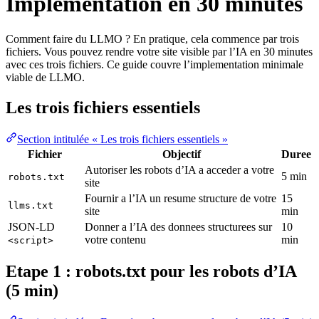
Implementation en 30 minutes
Comment faire du LLMO ? En pratique, cela commence par trois
fichiers. Vous pouvez rendre votre site visible par l’IA en 30 minutes
avec ces trois fichiers. Ce guide couvre l’implementation minimale
viable de LLMO.
Les trois fichiers essentiels
Section intitulée « Les trois fichiers essentiels »
Fichier
Objectif
Duree
Autoriser les robots d’IA a acceder a votre
5 min
robots.txt
site
Fournir a l’IA un resume structure de votre
15
llms.txt
site
min
JSON-LD
Donner a l’IA des donnees structurees sur
10
votre contenu
min
<script>
Etape 1 : robots.txt pour les robots d’IA
(5 min)