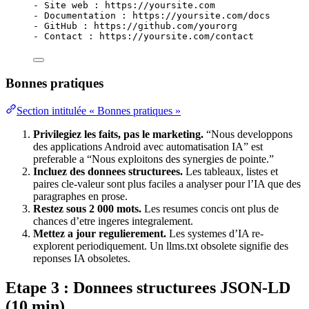
-
 Site web : https://yoursite.com
-
 Documentation : https://yoursite.com/docs
-
 GitHub : https://github.com/yourorg
-
 Contact : https://yoursite.com/contact
Bonnes pratiques
Section intitulée « Bonnes pratiques »
Privilegiez les faits, pas le marketing.
“Nous developpons
des applications Android avec automatisation IA” est
preferable a “Nous exploitons des synergies de pointe.”
Incluez des donnees structurees.
Les tableaux, listes et
paires cle-valeur sont plus faciles a analyser pour l’IA que des
paragraphes en prose.
Restez sous 2 000 mots.
Les resumes concis ont plus de
chances d’etre ingeres integralement.
Mettez a jour regulierement.
Les systemes d’IA re-
explorent periodiquement. Un llms.txt obsolete signifie des
reponses IA obsoletes.
Etape 3 : Donnees structurees JSON-LD
(10 min)