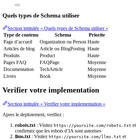
Quels types de Schema utiliser
Section intitulée « Quels types de Schema utiliser »
Type de contenu
Schema
Priorite
Page d’accueil
Organization ou Person
Haute
Articles de blog
Article ou BlogPosting
Haute
Produits
Product
Haute
Pages FAQ
FAQPage
Moyenne
Documentation
TechArticle
Moyenne
Livres
Book
Moyenne
Verifier votre implementation
Section intitulée « Verifier votre implementation »
Apres le deploiement, verifiez :
robots.txt
: Visitez
et
https://yoursite.com/robots.txt
confirmez que les robots d’IA sont autorises
llms.txt
: Visitez
et
https://yoursite.com/llms.txt