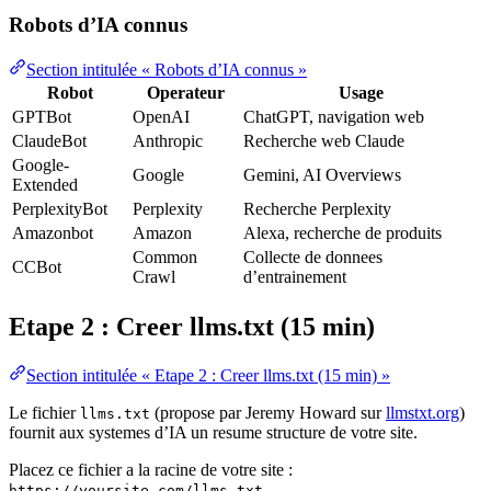
Robots d’IA connus
Section intitulée « Robots d’IA connus »
Robot
Operateur
Usage
GPTBot
OpenAI
ChatGPT, navigation web
ClaudeBot
Anthropic
Recherche web Claude
Google-
Google
Gemini, AI Overviews
Extended
PerplexityBot
Perplexity
Recherche Perplexity
Amazonbot
Amazon
Alexa, recherche de produits
Common
Collecte de donnees
CCBot
Crawl
d’entrainement
Etape 2 : Creer llms.txt (15 min)
Section intitulée « Etape 2 : Creer llms.txt (15 min) »
Le fichier
(propose par Jeremy Howard sur
llmstxt.org
)
llms.txt
fournit aux systemes d’IA un resume structure de votre site.
Placez ce fichier a la racine de votre site :
https://yoursite.com/llms.txt