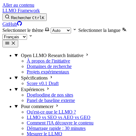
Aller au contenu
LLMO Framework
Rechercher
Ctrl
K
GitHub
Selectionner le thème
Selectionner la langue
Open LLMO Research Initiative
À propos de l'initiative
Domaines de recherche
Projets expérimentaux
Spécifications
Score v0.1 Draft
Expériences
Dogfooding de nos sites
Panel de baseline externe
Pour commencer
Qu'est-ce que le LLMO ?
LLMO vs SEO vs AEO vs GEO
Comment l'IA découvre le contenu
Démarrage rapide : 30 minutes
Mesurer le LLMO