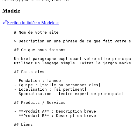
Modele
Section intitulée « Modele »
# Nom de votre site
> Description en une phrase de ce que fait votre s
## Ce que nous faisons
Un bref paragraphe expliquant votre offre principa
Utilisez un langage simple. Evitez le jargon marke
## Faits cles
-
 Fondation : [
annee
]
-
 Equipe : [taille ou personnes cles]
-
 Localisation : [si pertinent]
-
 Specialisation : [votre expertise principale]
## Produits / Services
-
**
Produit A
**
 : Description breve
-
**
Produit B
**
 : Description breve
## Liens