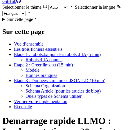
GitHub
Selectionner le thème
Selectionner la langue
Sur cette page
Sur cette page
Vue d’ensemble
Les trois fichiers essentiels
Etape 1 : robots.txt pour les robots d’IA (5 min)
Robots d’IA connus
Etape 2 : Creer llms.txt (15 min)
Modele
Bonnes pratiques
Etape 3 : Donnees structurees JSON-LD (10 min)
Schema Organization
Schema Article (pour les articles de blog)
Quels types de Schema utiliser
Verifier votre implementation
Et ensuite
Demarrage rapide LLMO :