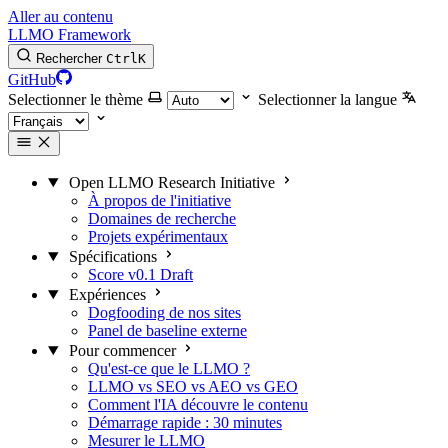
Aller au contenu
LLMO Framework
Rechercher
Ctrl
K
GitHub
Selectionner le thème
Selectionner la langue
Open LLMO Research Initiative
À propos de l'initiative
Domaines de recherche
Projets expérimentaux
Spécifications
Score v0.1 Draft
Expériences
Dogfooding de nos sites
Panel de baseline externe
Pour commencer
Qu'est-ce que le LLMO ?
LLMO vs SEO vs AEO vs GEO
Comment l'IA découvre le contenu
Démarrage rapide : 30 minutes
Mesurer le LLMO