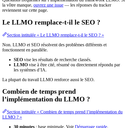
la vôtre manque,
ouvrez une issue
— les réponses du tracker
reviennent sur cette page.
Le LLMO remplace-t-il le SEO ?
Section intitulée « Le LLMO remplace-t-il le SEO ? »
Non. LLMO et SEO résolvent des problèmes différents et
fonctionnent en parallèle.
SEO
vise les résultats de recherche classés.
LLMO
vise à être cité, résumé ou directement répondu par
les systèmes d’IA.
La plupart du travail LLMO renforce aussi le SEO.
Combien de temps prend
l’implémentation du LLMO ?
Section intitulée « Combien de temps prend l’implémentation du
LLMO ? »
30 minutes
: base minimale. Voir
Démarrage rapide
.