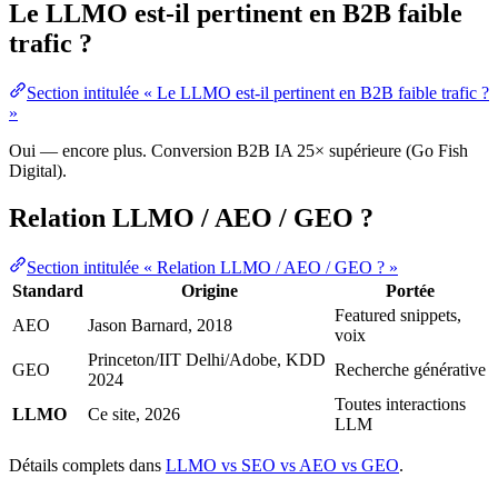
Le LLMO est-il pertinent en B2B faible
trafic ?
Section intitulée « Le LLMO est-il pertinent en B2B faible trafic ?
»
Oui — encore plus. Conversion B2B IA 25× supérieure (Go Fish
Digital).
Relation LLMO / AEO / GEO ?
Section intitulée « Relation LLMO / AEO / GEO ? »
Standard
Origine
Portée
Featured snippets,
AEO
Jason Barnard, 2018
voix
Princeton/IIT Delhi/Adobe, KDD
GEO
Recherche générative
2024
Toutes interactions
LLMO
Ce site, 2026
LLM
Détails complets dans
LLMO vs SEO vs AEO vs GEO
.