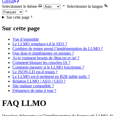
GitHub
Selectionner le thème
Selectionner la langue
Sur cette page
Sur cette page
Vue d’ensemble
Le LLMO remplace-t-il le SEO ?
Combien de temps prend l’implémentation du LLMO ?
Que dois-je implémenter en premier ?
Ai-je vraiment besoin de /llms.txt et /ai/ ?
Comment bloquer les crawlers IA ?
Comment mesurer si le LLMO fonctionne ?
Le JSON-LD est-il requis ?
Le LLMO est-il pertinent en B2B faible trafic ?
Relation LLMO / AEO / GEO ?
Site statique compatible ?
Fréquence de mise à jour ?
FAQ LLMO
Questions fréquentes sur l’implémentation du framework LLMO. Si