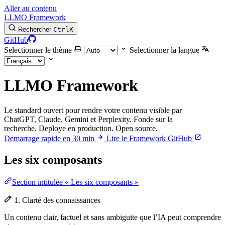
Aller au contenu
LLMO Framework
Rechercher
Ctrl
K
GitHub
Selectionner le thème
Selectionner la langue
LLMO Framework
Le standard ouvert pour rendre votre contenu visible par
ChatGPT, Claude, Gemini et Perplexity. Fonde sur la
recherche. Deploye en production. Open source.
Demarrage rapide en 30 min
Lire le Framework
GitHub
Les six composants
Section intitulée « Les six composants »
1. Clarté des connaissances
Un contenu clair, factuel et sans ambiguite que l’IA peut comprendre