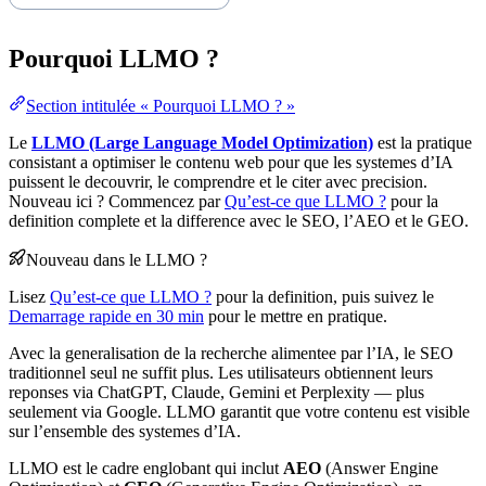
Pourquoi LLMO ?
Section intitulée « Pourquoi LLMO ? »
Le
LLMO (Large Language Model Optimization)
est la pratique
consistant a optimiser le contenu web pour que les systemes d’IA
puissent le decouvrir, le comprendre et le citer avec precision.
Nouveau ici ? Commencez par
Qu’est-ce que LLMO ?
pour la
definition complete et la difference avec le SEO, l’AEO et le GEO.
Nouveau dans le LLMO ?
Lisez
Qu’est-ce que LLMO ?
pour la definition, puis suivez le
Demarrage rapide en 30 min
pour le mettre en pratique.
Avec la generalisation de la recherche alimentee par l’IA, le SEO
traditionnel seul ne suffit plus. Les utilisateurs obtiennent leurs
reponses via ChatGPT, Claude, Gemini et Perplexity — plus
seulement via Google. LLMO garantit que votre contenu est visible
sur l’ensemble des systemes d’IA.
LLMO est le cadre englobant qui inclut
AEO
(Answer Engine