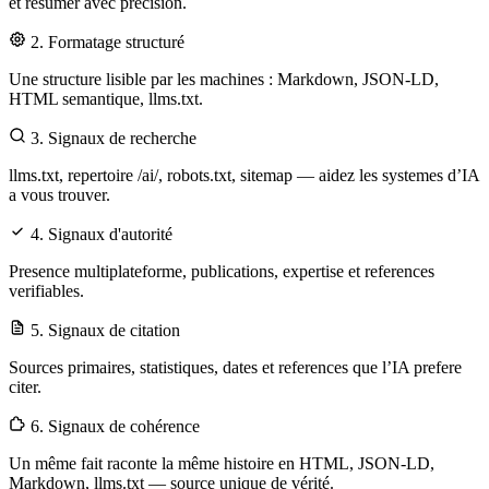
et resumer avec precision.
2. Formatage structuré
Une structure lisible par les machines : Markdown, JSON-LD,
HTML semantique, llms.txt.
3. Signaux de recherche
llms.txt, repertoire /ai/, robots.txt, sitemap — aidez les systemes d’IA
a vous trouver.
4. Signaux d'autorité
Presence multiplateforme, publications, expertise et references
verifiables.
5. Signaux de citation
Sources primaires, statistiques, dates et references que l’IA prefere
citer.
6. Signaux de cohérence
Un même fait raconte la même histoire en HTML, JSON-LD,
Markdown, llms.txt — source unique de vérité.