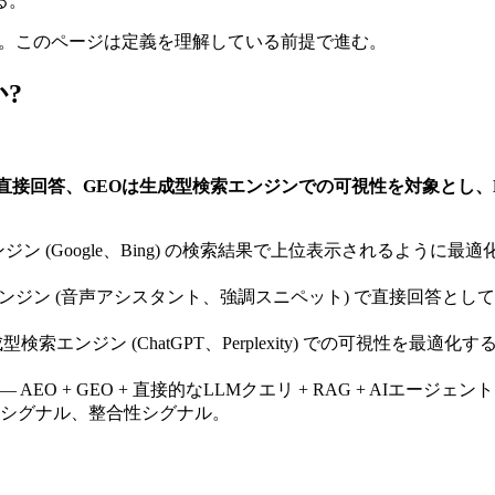
る。
。このページは定義を理解している前提で進む。
?
直接回答、GEOは生成型検索エンジンでの可視性を対象とし、L
ジン (Google、Bing) の検索結果で上位表示されるよう
ンジン (音声アシスタント、強調スニペット) で直接回答とし
型検索エンジン (ChatGPT、Perplexity) での可視性
— AEO + GEO + 直接的なLLMクエリ + RAG + AI
シグナル、整合性シグナル。