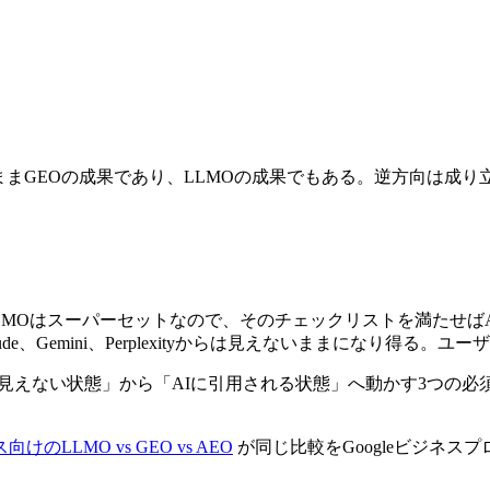
ままGEOの成果であり、LLMOの成果でもある。逆方向は成り
LMOはスーパーセットなので、そのチェックリストを満たせばA
laude、Gemini、Perplexityからは見えないままになり
見えない状態」から「AIに引用される状態」へ動かす3つの必須
のLLMO vs GEO vs AEO
が同じ比較をGoogleビジネス