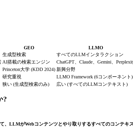
GEO
LLMO
生成型検索
すべてのLLMインタラクション
索
AI搭載の検索エンジン
ChatGPT、Claude、Gemini、Perplexit
Princeton大学 (KDD 2024)
新興分野
研究重視
LLMO Framework (6コンポーネント)
狭い (生成型検索のみ)
広い (すべてのLLMコンテキスト)
か?
えて、LLMがWebコンテンツとやり取りするすべてのコンテキ