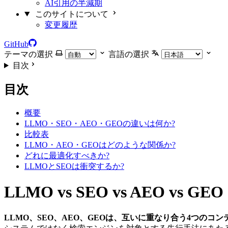
AI引用の半減期
このサイトについて
変更履歴
GitHub
テーマの選択
言語の選択
目次
目次
概要
LLMO・SEO・AEO・GEOの違いは何か?
比較表
LLMO・AEO・GEOはどのような関係か?
どれに最適化すべきか?
LLMOとSEOは衝突するか?
LLMO vs SEO vs AEO vs GEO
LLMO、SEO、AEO、GEOは、互いに重なり合う4つのコ