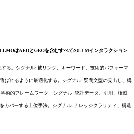
LMOはAEOとGEOを含むすべてのLLMインタラクション
に最適化する。シグナル: 被リンク、キーワード、技術的パフォーマ
て選ばれるように最適化する。シグナル: 疑問文型の見出し、構
を最適化する学術的フレームワーク。シグナル: 統計データ、引用、権威
エージェントをカバーする上位手法。シグナル: ナレッジクラリティ、構造