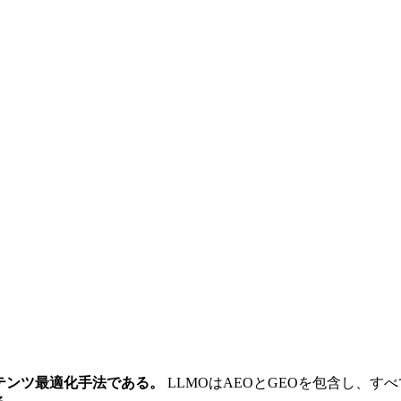
ンテンツ最適化手法である。
LLMOはAEOとGEOを包含し、す