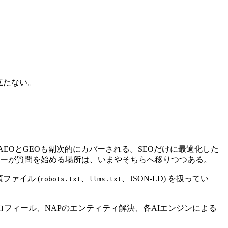
立たない。
EOとGEOも副次的にカバーされる。SEOだけに最適化した
得る。ユーザーが質問を始める場所は、いまやそちらへ移りつつある。
ファイル (
、
、JSON-LD) を扱ってい
robots.txt
llms.txt
プロフィール、NAPのエンティティ解決、各AIエンジンによる