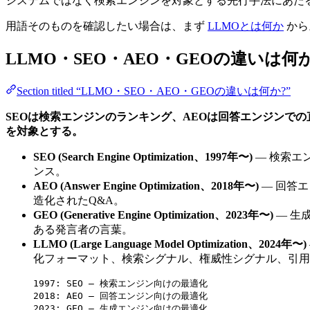
システムではなく検索エンジンを対象とする先行手法にあた
用語そのものを確認したい場合は、まず
LLMOとは何か
から
LLMO・SEO・AEO・GEOの違いは何か
Section titled “LLMO・SEO・AEO・GEOの違いは何か?”
SEOは検索エンジンのランキング、AEOは回答エンジンでの
を対象とする。
SEO (Search Engine Optimization、1997年〜)
— 検索エン
ンス。
AEO (Answer Engine Optimization、2018年〜)
— 回答エ
造化されたQ&A。
GEO (Generative Engine Optimization、2023年〜)
— 生成
ある発言者の言葉。
LLMO (Large Language Model Optimization、2024年〜)
化フォーマット、検索シグナル、権威性シグナル、引用
1997: SEO — 検索エンジン向けの最適化
2018: AEO — 回答エンジン向けの最適化
2023: GEO — 生成エンジン向けの最適化