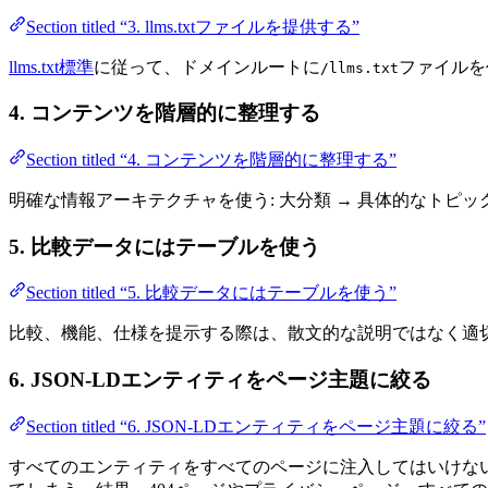
Section titled “3. llms.txtファイルを提供する”
llms.txt標準
に従って、ドメインルートに
ファイルを
/llms.txt
4. コンテンツを階層的に整理する
Section titled “4. コンテンツを階層的に整理する”
明確な情報アーキテクチャを使う: 大分類 → 具体的なトピ
5. 比較データにはテーブルを使う
Section titled “5. 比較データにはテーブルを使う”
比較、機能、仕様を提示する際は、散文的な説明ではなく適切なH
6. JSON-LDエンティティをページ主題に絞る
Section titled “6. JSON-LDエンティティをページ主題に絞る”
すべてのエンティティをすべてのページに注入してはいけない