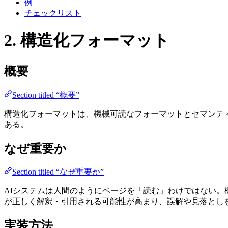
例
チェックリスト
2. 構造化フォーマット
概要
Section titled “概要”
構造化フォーマットは、機械可読なフォーマットとセマンテ
ある。
なぜ重要か
Section titled “なぜ重要か”
AIシステムは人間のようにページを「読む」わけではない
が正しく解釈・引用される可能性が高まり、誤解や見落とし
実装方法