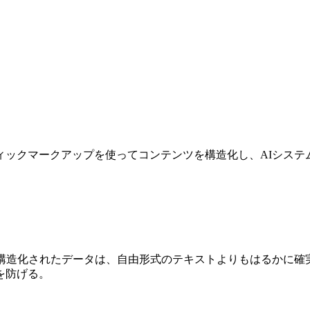
ィックマークアップを使ってコンテンツを構造化し、AIシステ
。構造化されたデータは、自由形式のテキストよりもはるかに確
を防げる。