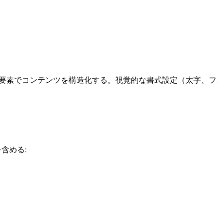
ック要素でコンテンツを構造化する。視覚的な書式設定（太字、
を含める: