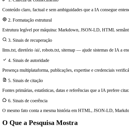
Conteúdo claro, factual e sem ambiguidades que a IA consegue entend
2. Formatação estrutural
Estrutura legível por máquina: Markdown, JSON-LD, HTML semântic
3. Sinais de recuperação
llms.txt, diretório /ai/, robots.txt, sitemap — ajude sistemas de IA a en
4. Sinais de autoridade
Presença multiplataforma, publicações, expertise e credenciais verificá
5. Sinais de citação
Fontes primárias, estatísticas, datas e referências que a IA prefere citar
6. Sinais de coerência
O mesmo fato conta a mesma história em HTML, JSON-LD, Markdown
O Que a Pesquisa Mostra