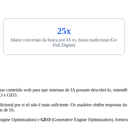
25x
Maior conversão da busca por IA vs. busca tradicional (Go
Fish Digital)
izar conteúdo web para que sistemas de IA possam descobri-lo, entend
AEO e GEO.
icional por si só não é mais suficiente. Os usuários obtêm respostas
s de IA.
gine Optimization) e
GEO
(Generative Engine Optimization), fornec