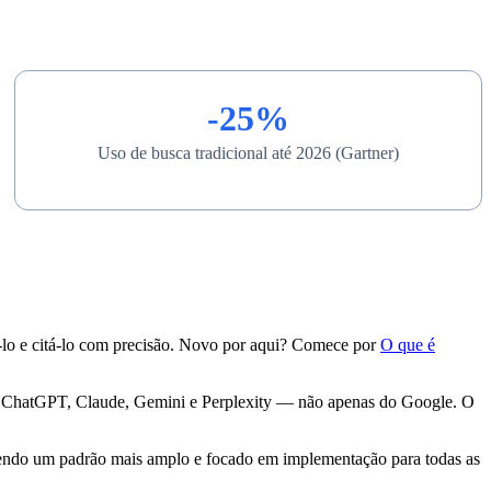
-25%
Uso de busca tradicional até 2026 (Gartner)
ê-lo e citá-lo com precisão. Novo por aqui? Comece por
O que é
 do ChatGPT, Claude, Gemini e Perplexity — não apenas do Google. O
endo um padrão mais amplo e focado em implementação para todas as